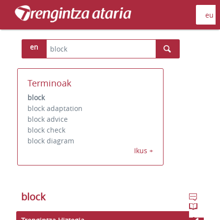
en
Terminoak
block
block adaptation
block advice
block check
block diagram
Ikus +
block