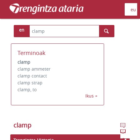
en
Terminoak
clamp
clamp ammeter
clamp contact
clamp strap
clamp, to
Ikus +
clamp