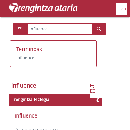
en
Terminoak
influence
influence
Trengintza Hiztegia
influence
Teknologia orokorra