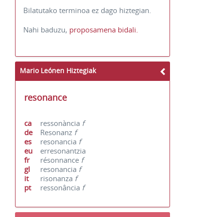
Bilatutako terminoa ez dago hiztegian.
Nahi baduzu,
proposamena bidali.
Mario Leónen Hiztegiak
resonance
ca
ressonància
f
de
Resonanz
f
es
resonancia
f
eu
erresonantzia
fr
résonnance
f
gl
resonancia
f
it
risonanza
f
pt
ressonância
f