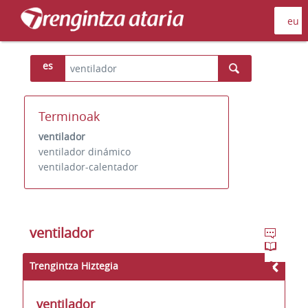
es
Terminoak
ventilador
ventilador dinámico
ventilador-calentador
ventilador
Trengintza Hiztegia
ventilador