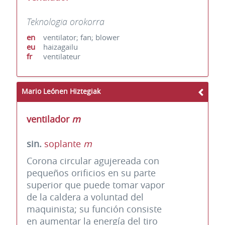
Teknologia orokorra
en
ventilator; fan; blower
eu
haizagailu
fr
ventilateur
Mario Leónen Hiztegiak
ventilador
m
sin.
soplante
m
Corona circular agujereada con
pequeños orificios en su parte
superior que puede tomar vapor
de la caldera a voluntad del
maquinista; su función consiste
en aumentar la energía del tiro