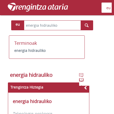
eu
Terminoak
energia hidrauliko
energia hidrauliko
Trengintza Hiztegia
energia hidrauliko
Teknologia orokorra