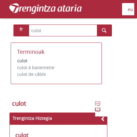
fr
Terminoak
culot
culot à baïonnette
culot de câble
culot
Trengintza Hiztegia
culot