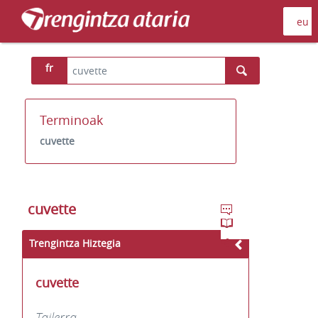
fr
Terminoak
cuvette
cuvette
Trengintza Hiztegia
cuvette
Tailerra