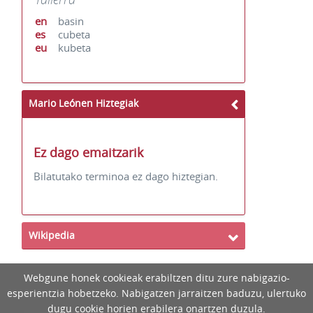
en
basin
es
cubeta
eu
kubeta
Mario Leónen Hiztegiak
Ez dago emaitzarik
Bilatutako terminoa ez dago hiztegian.
Wikipedia
Webgune honek cookieak erabiltzen ditu zure nabigazio-
esperientzia hobetzeko. Nabigatzen jarraitzen baduzu, ulertuko
dugu cookie horien erabilera onartzen duzula.