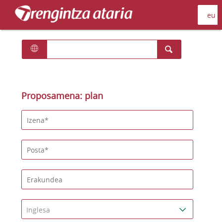
Proposamena: plan