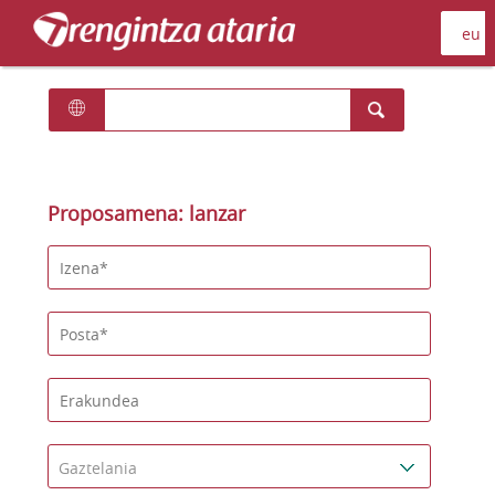
Proposamena: lanzar