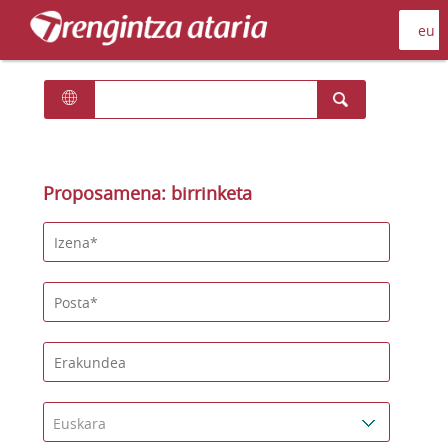
Proposamena: birrinketa