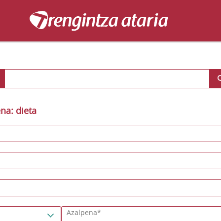
a: dieta