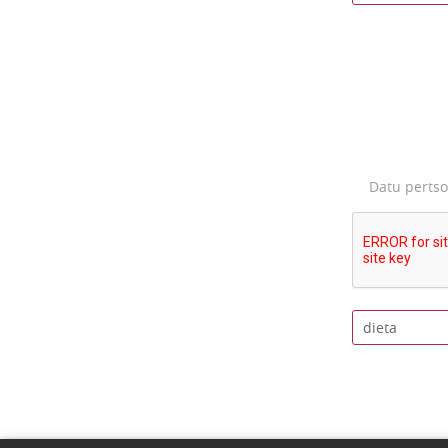
Datu perts