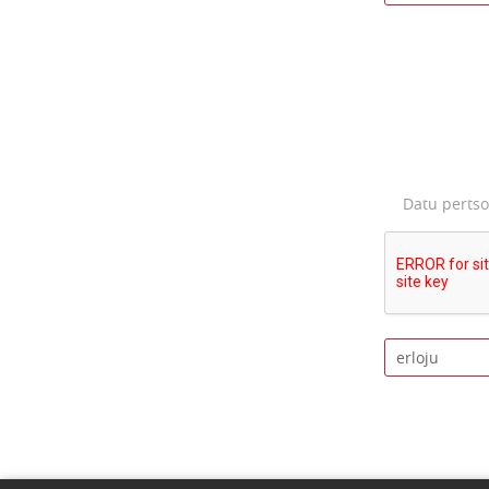
Datu perts