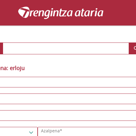
a: erloju