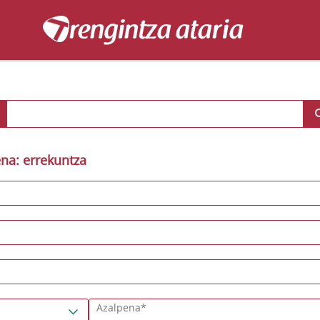
a: errekuntza