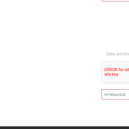
Datu perts