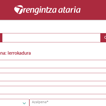
a: lerrokadura