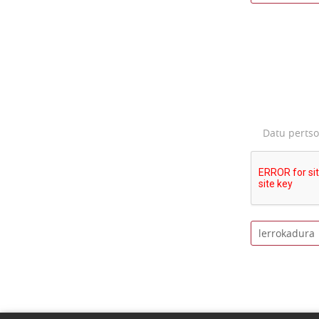
Datu perts