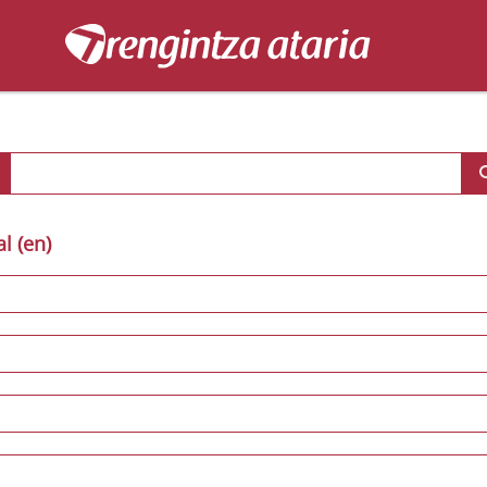
al (en)