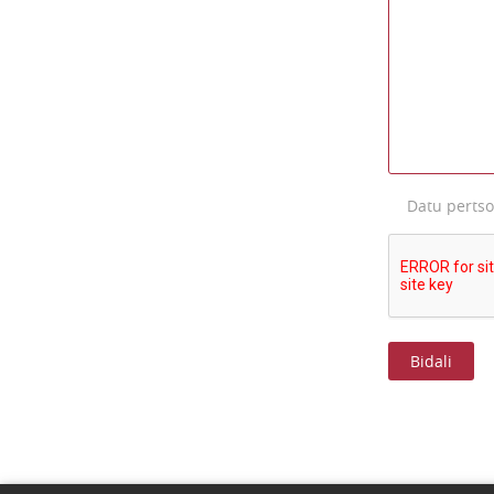
Datu perts