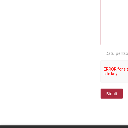
Datu perts