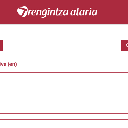
ive (en)