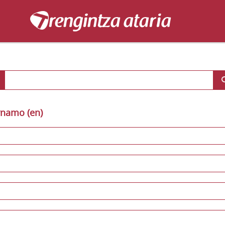
ynamo (en)