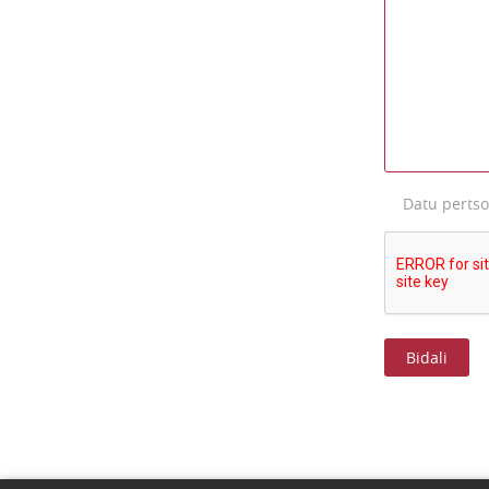
Datu perts