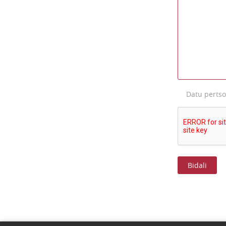
Datu perts