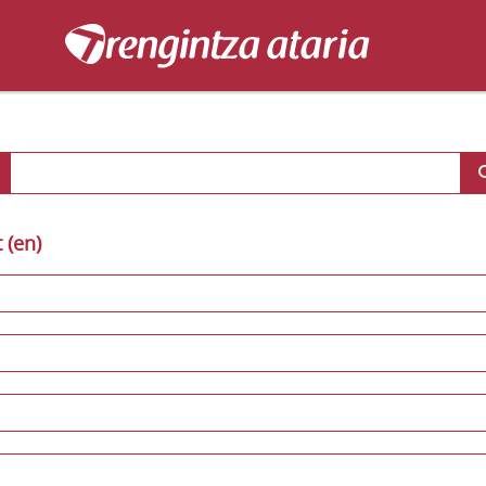
t (en)