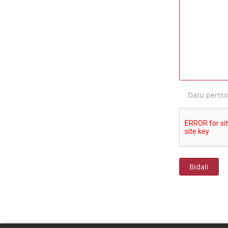
Datu perts