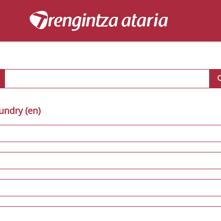
oundry (en)