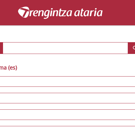
ma (es)