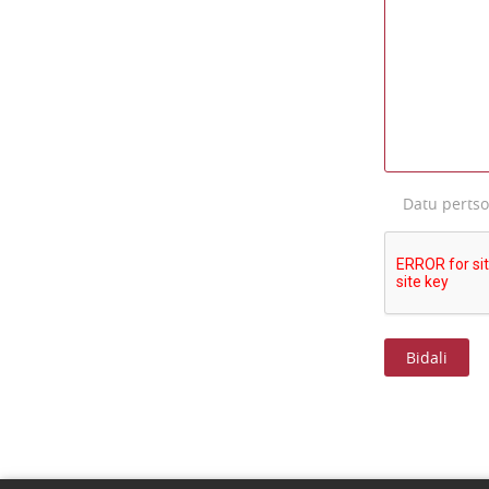
Datu perts