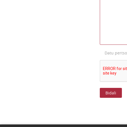
Datu perts