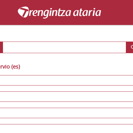
rvio (es)