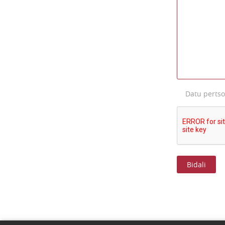
Datu perts