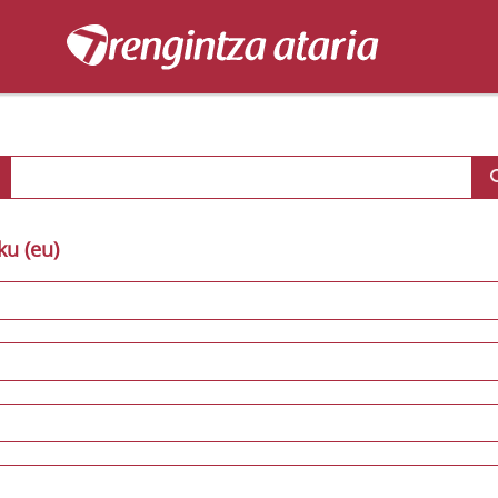
ku (eu)