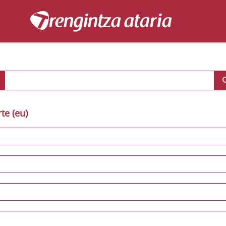
rte (eu)