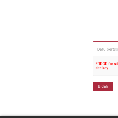
Datu perts