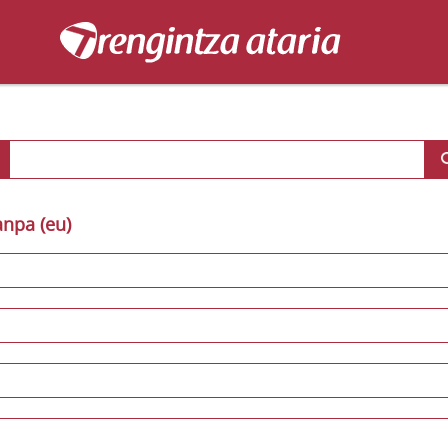
anpa (eu)