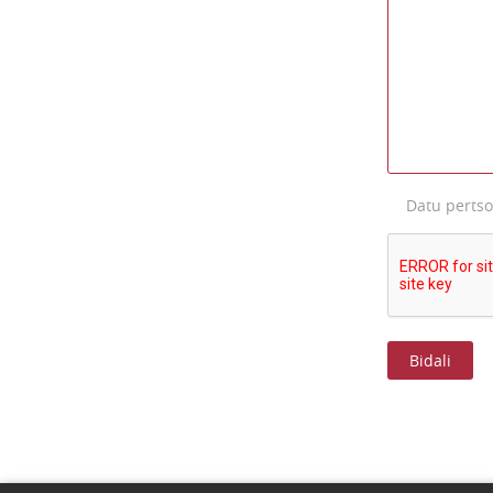
Datu perts