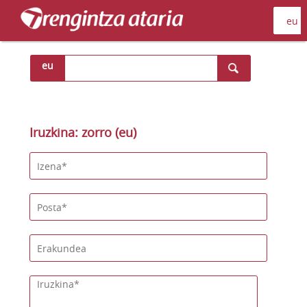
eu
Iruzkina: zorro (eu)