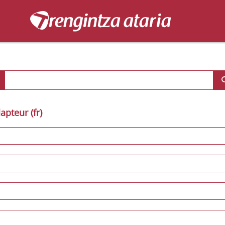
apteur (fr)