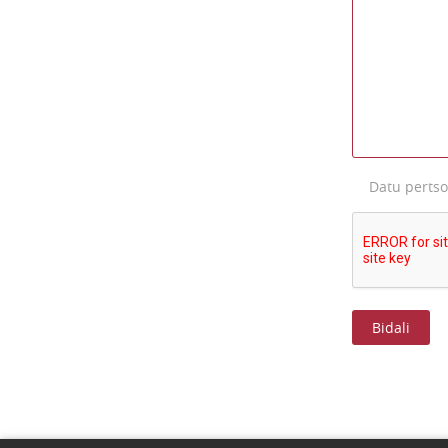
Datu perts