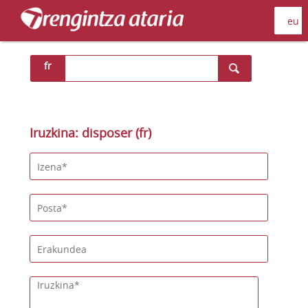
fr
Iruzkina: disposer (fr)